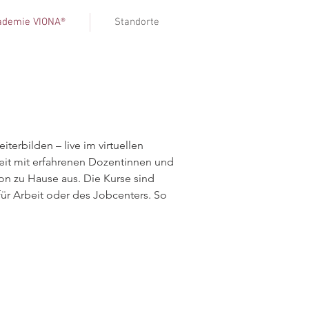
kademie VIONA®
Standorte
terbilden – live im virtuellen
zeit mit erfahrenen Dozentinnen und
 zu Hause aus. Die Kurse sind
 für Arbeit oder des Jobcenters. So