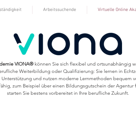
ständigkeit
Arbeitssuchende
Virtuelle Online A
kademie VIONA®
können Sie sich flexibel und ortsunabhängig wei
fliche Weiterbildung oder Qualifizierung: Sie lernen in Echt
he Unterstützung und nutzen moderne Lernmethoden bequem von
erfähig, zum Beispiel über einen Bildungsgutschein der Agentur
starten Sie bestens vorbereitet in Ihre berufliche Zukunft.