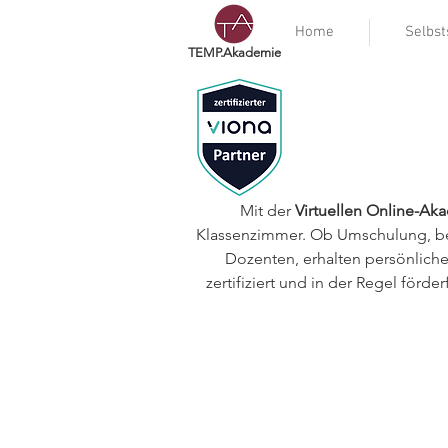
Home
Selbst
TEMP.Akademie
Mit der
Virtuellen Online-A
Klassenzimmer. Ob Umschulung, beru
Dozenten, erhalten persönlic
zertifiziert und in der Regel förd