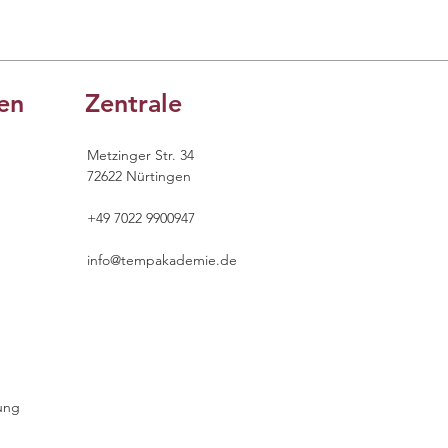
en
Zentrale
Metzinger Str. 34
72622 Nürtingen
+49 7022 9900947
info@tempakademie.de
ung