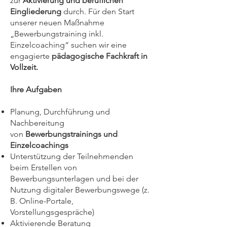
zur
Aktivierung und beruflichen
Eingliederung
durch. Für den Start
unserer neuen Maßnahme
„Bewerbungstraining inkl.
Einzelcoaching“ suchen wir eine
engagierte
pädagogische Fachkraft in
Vollzeit.
Ihre Aufgaben
Planung, Durchführung und
Nachbereitung
von
Bewerbungstrainings und
Einzelcoachings
Unterstützung der Teilnehmenden
beim Erstellen von
Bewerbungsunterlagen und bei der
Nutzung digitaler Bewerbungswege (z.
B. Online-Portale,
Vorstellungsgespräche)
Aktivierende Beratung